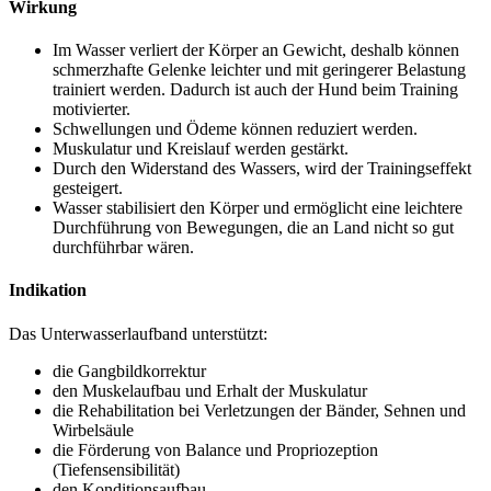
Wirkung
Im Wasser verliert der Körper an Gewicht, deshalb können
schmerzhafte Gelenke leichter und mit geringerer Belastung
trainiert werden. Dadurch ist auch der Hund beim Training
motivierter.
Schwellungen und Ödeme können reduziert werden.
Muskulatur und Kreislauf werden gestärkt.
Durch den Widerstand des Wassers, wird der Trainingseffekt
gesteigert.
Wasser stabilisiert den Körper und ermöglicht eine leichtere
Durchführung von Bewegungen, die an Land nicht so gut
durchführbar wären.
Indikation
Das Unterwasserlaufband unterstützt:
die Gangbildkorrektur
den Muskelaufbau und Erhalt der Muskulatur
die Rehabilitation bei Verletzungen der Bänder, Sehnen und
Wirbelsäule
die Förderung von Balance und Propriozeption
(Tiefensensibilität)
den Konditionsaufbau